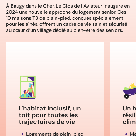
À Baugy dans le Cher, Le Clos de l’Aviateur inaugure en
2024 une nouvelle approche du logement senior. Ces
10 maisons T3 de plain-pied, conçues spécialement
pour les aînés, offrent un cadre de vie sain et sécurisé
au cœur d’un village dédié au bien-être des seniors.
L'habitat inclusif, un
Un h
toit pour toutes les
rési
trajectoires de vie
cli
Logements de plain-pied
Ma