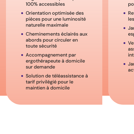
100% accessibles
po
Orientation optimisée des
Re
pièces pour une luminosité
le
naturelle maximale
Ja
Cheminements éclairés aux
es
abords pour circuler en
Ve
toute sécurité
as
Accompagnement par
in
ergothérapeute à domicile
Ja
sur demande
ac
Solution de téléassistance à
tarif privilégié pour le
maintien à domicile