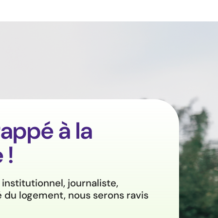
appé à la
 !
nstitutionnel, journaliste,
 du logement, nous serons ravis