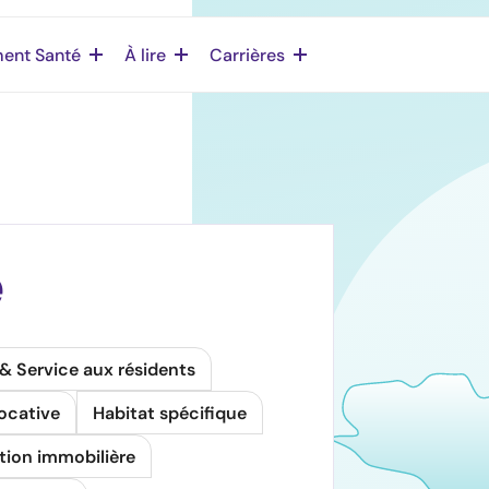
ent Santé
À lire
Carrières
e
Service aux résidents
ocative
Habitat spécifique
ion immobilière