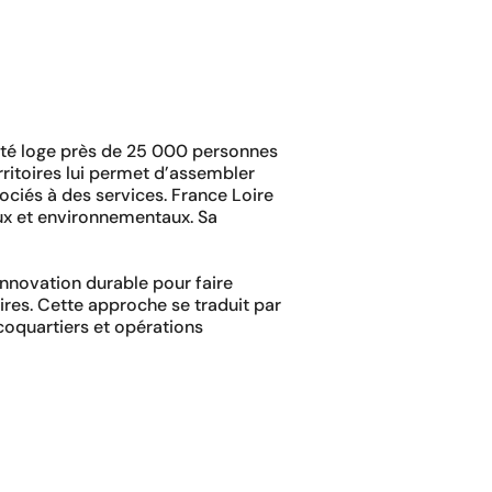
ciété loge près de 25 000 personnes
rritoires lui permet d’assembler
ciés à des services. France Loire
iaux et environnementaux. Sa
nnovation durable pour faire
oires. Cette approche se traduit par
écoquartiers et opérations