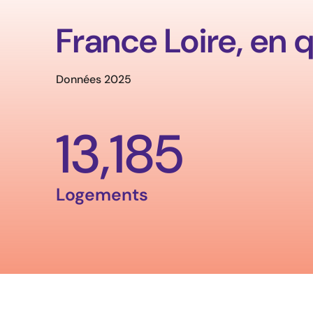
France Loire, en 
Données 2025
13,185
Logements