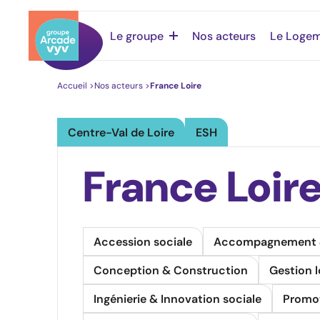
Le groupe
Nos acteurs
Le Logem
Accueil
>
Nos acteurs
>
France Loire
Centre-Val de Loire
ESH
France Loir
Accession sociale
Accompagnement & 
Conception & Construction
Gestion l
Ingénierie & Innovation sociale
Promot