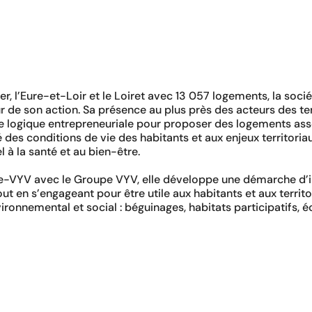
er, l’Eure-et-Loir et le Loiret avec 13 057 logements, la so
r de son action. Sa présence au plus près des acteurs des te
 logique entrepreneuriale pour proposer des logements asso
té des conditions de vie des habitants et aux enjeux territor
l à la santé et au bien-être.
de-VYV avec le Groupe VYV, elle développe une démarche d’i
out en s’engageant pour être utile aux habitants et aux territ
vironnemental et social : béguinages, habitats participatifs, 