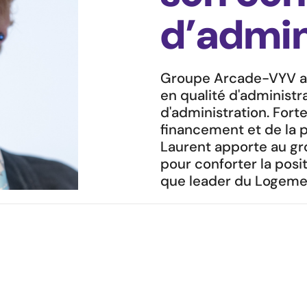
d’admin
Groupe Arcade-VYV an
en qualité d'administr
d'administration. Fort
financement et de la p
Laurent apporte au gr
pour conforter la pos
que leader du Logeme