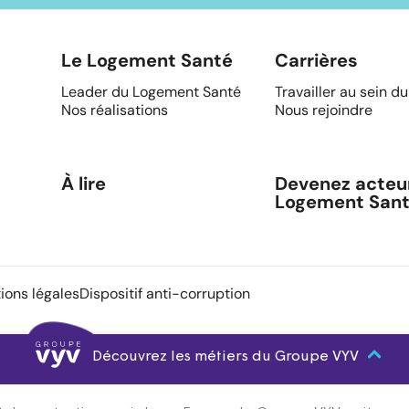
Le Logement Santé
Carrières
Leader du Logement Santé
Travailler au sein d
Nos réalisations
Nous rejoindre
À lire
Devenez acteu
Logement San
ions légales
Dispositif anti-corruption
Découvrez les métiers du Groupe VYV