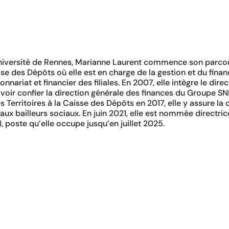
niversité de Rennes, Marianne Laurent commence son parcou
isse des Dépôts où elle est en charge de la gestion et du fina
ionnariat et financier des filiales. En 2007, elle intègre le dire
se voir confier la direction générale des finances du Groupe
s Territoires à la Caisse des Dépôts en 2017, elle y assure l
ux bailleurs sociaux. En juin 2021, elle est nommée directri
 poste qu’elle occupe jusqu’en juillet 2025.