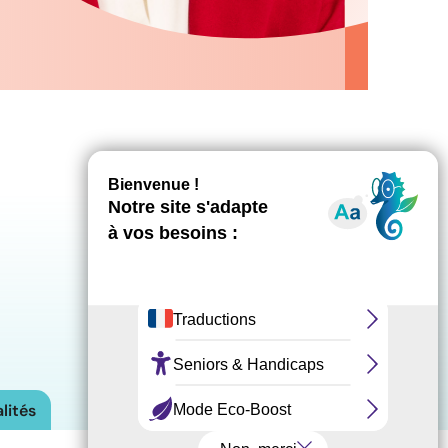
lités
Actualités