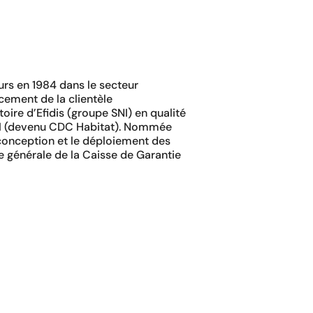
rs en 1984 dans le secteur
ncement de la clientèle
ctoire d’Efidis (groupe SNI) en qualité
 SNI (devenu CDC Habitat). Nommée
a conception et le déploiement des
ce générale de la Caisse de Garantie