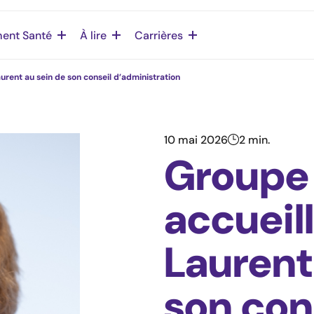
ent Santé
À lire
Carrières
ent au sein de son conseil d’administration
10 mai 2026
2 min.
Groupe
accueil
Laurent
son con