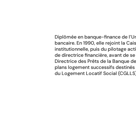
Diplômée en banque-finance de l’U
bancaire. En 1990, elle rejoint la Ca
institutionnelle, puis du pilotage act
de directrice financière, avant de 
Directrice des Prêts de la Banque de
plans logement successifs destinés a
du Logement Locatif Social (CGLLS),