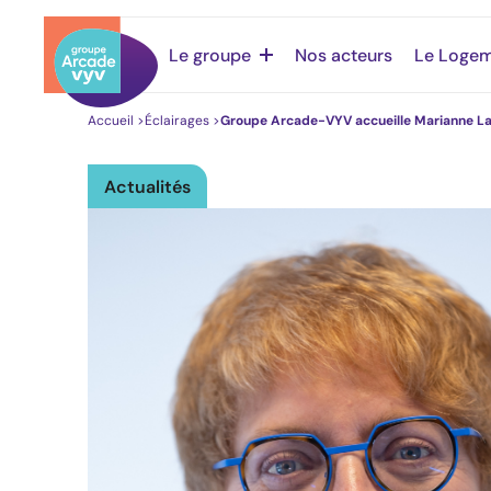
Le groupe
Nos acteurs
Le Logem
Accueil
>
Éclairages
>
Groupe Arcade-VYV accueille Marianne Laur
Actualités