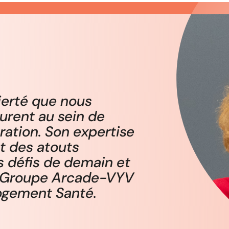
ierté que nous
urent au sein de
ration. Son expertise
t des atouts
s défis de demain et
du Groupe Arcade-VYV
Logement Santé.