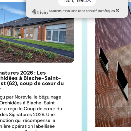
natures 2026 : Les
hidées à Biache-Saint-
st (62), coup de cœur du
y
u par Norevie, le béguinage
Orchidées à Biache-Saint-
t a reçu le Coup de cœur du
 des Signatures 2026. Une
inction qui récompense la
ière opération labellisée