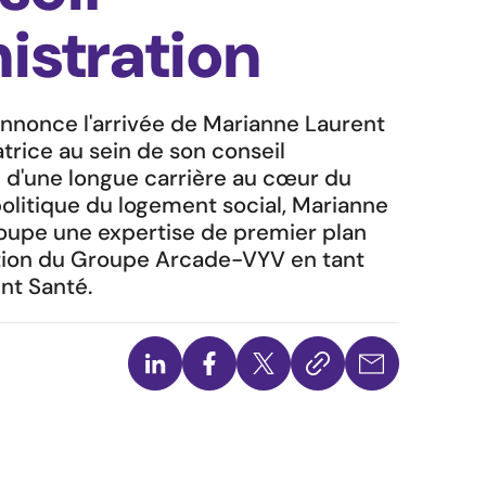
istration
nonce l'arrivée de Marianne Laurent
atrice au sein de son conseil
e d'une longue carrière au cœur du
olitique du logement social, Marianne
oupe une expertise de premier plan
ition du Groupe Arcade-VYV en tant
nt Santé.