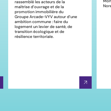
Mon
rassemblé les acteurs de la
Nore
maîtrise d’ouvrage et de la
promotion immobilière du
Groupe Arcade-VYV autour d’une
ambition commune : faire du
logement un levier de santé, de
transition écologique et de
résilience territoriale.
En savoir plu