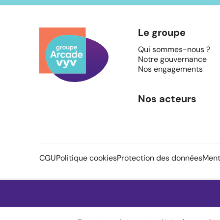
Le groupe
Qui sommes-nous ?
Notre gouvernance
Nos engagements
Nos acteurs
CGU
Politique cookies
Protection des données
Ment