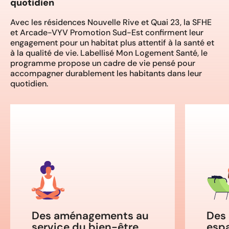
quotidien
Avec les résidences Nouvelle Rive et Quai 23, la SFHE
et Arcade-VYV Promotion Sud-Est confirment leur
engagement pour un habitat plus attentif à la santé et
à la qualité de vie. Labellisé Mon Logement Santé, le
programme propose un cadre de vie pensé pour
accompagner durablement les habitants dans leur
quotidien.
Des aménagements au
Des 
service du bien-être
esp