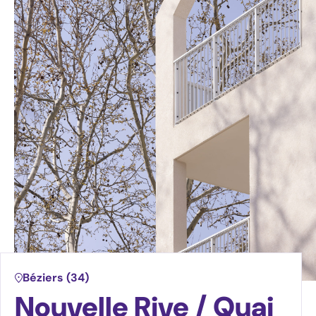
Ressources
Travailler au sein du groupe
Nous rejoindre
Devenez acteur du Logement Santé
Béziers (34)
Nouvelle Rive / Quai