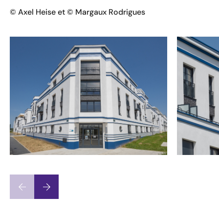
©
Axel Heise et
© Margaux Rodrigues