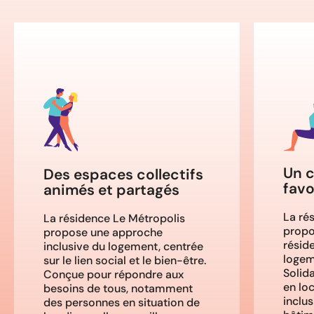
Un c
Des espaces collectifs
favo
animés et partagés
La ré
La résidence Le Métropolis
propo
propose une approche
résid
inclusive du logement, centrée
logem
sur le lien social et le bien-être.
Solid
Conçue pour répondre aux
en lo
besoins de tous, notamment
inclus
des personnes en situation de