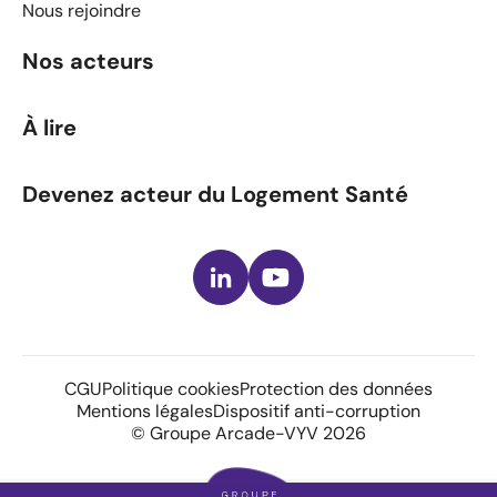
Nous rejoindre
Nos acteurs
À lire
Devenez acteur du Logement Santé
LinkedIn
Youtube
CGU
Politique cookies
Protection des données
Mentions légales
Dispositif anti-corruption
© Groupe Arcade-VYV 2026