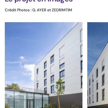
Crédit Photos : G. AYER et ZEDRIMTIM