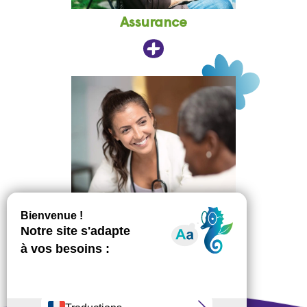
Assurance
Soins
et accompagnement